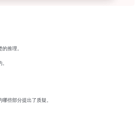
楚的推理。
的。
的哪些部分提出了质疑。