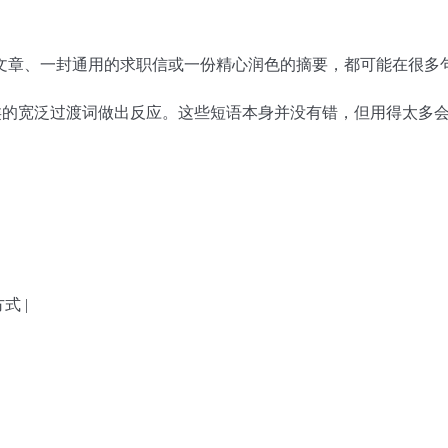
文章、一封通用的求职信或一份精心润色的摘要，都可能在很多
”之类的宽泛过渡词做出反应。这些短语本身并没有错，但用得太多
式 |