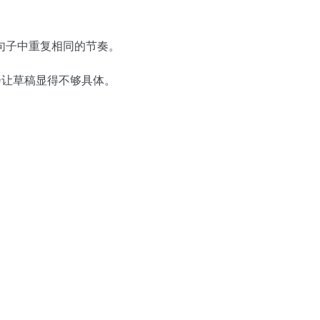
句子中重复相同的节奏。
会让草稿显得不够具体。