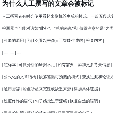
为什么人工撰写的文章会被标记
人工撰写者有时会使用看起来像机器生成的模式。一篇五段式
检测器也可能对诸如“此外”、“总的来说”和“值得注意的是
| 可能的原因 | 为什么看起来像人工智能生成的 | 检查内容 |
| --- | --- | --- |
| 短样本 | 可供分析的证据不足 | 如有需要，添加更多背景信息 |
| 公式化的文章结构 | 段落遵循可预测的模式 | 变换过渡和论证方
| 通用措辞 | 论点听起来宽泛或缺乏来源 | 添加具体证据 |
| 过度修饰的语气 | 句子感觉过于流畅 | 恢复自然的语调 |