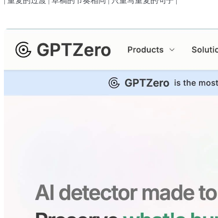
| 重复的过渡 | 草稿的节奏相同 | 只重写重复的句子 |