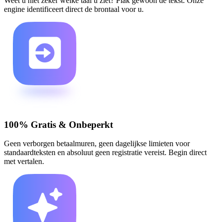
Weet u niet zeker welke taal u ziet? Plak gewoon de tekst. Onze
engine identificeert direct de brontaal voor u.
100% Gratis & Onbeperkt
Geen verborgen betaalmuren, geen dagelijkse limieten voor
standaardteksten en absoluut geen registratie vereist. Begin direct
met vertalen.