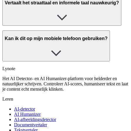
Vertaalt het straattaal en informele taal nauwkeurig?
Kan ik dit op mijn mobiele telefoon gebruiken?
Lynote
Het AI Detector- en AI Humanizer-platform voor helderder en
natuurlijker schrijven. Controleer AI-scores, humaniseer tekst en laat
je content echt menselijk klinken.
Leren
AI-detector
AI Humanizer
AI-afbeeldingsdetector
Documentvertaler
Tekstvertaler