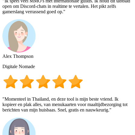
"Ik speel veel MMO's met internationale guilds. Ik houd dit tabblad
open om Discord-chats in realtime te vertalen. Het pikt zelfs
gamerslang verrassend goed op."
Alex Thompson
Digitale Nomade
"Momenteel in Thailand, en deze tool is mijn beste vriend. Ik
kopieer en plak alles, van menukaarten voor maaltijdbezorging tot
berichten van mijn huisbaas. Snel, gratis en nauwkeurig."