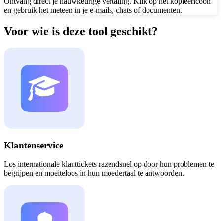
Ontvang direct je nauwkeurige vertaling. Klik op het kopieericoon
en gebruik het meteen in je e-mails, chats of documenten.
Voor wie is deze tool geschikt?
Klantenservice
Los internationale klanttickets razendsnel op door hun problemen te
begrijpen en moeiteloos in hun moedertaal te antwoorden.