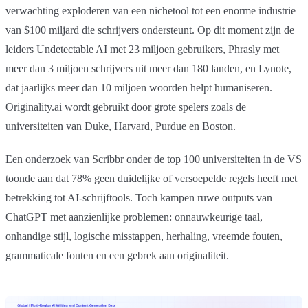
verwachting exploderen van een nichetool tot een enorme industrie
van $100 miljard die schrijvers ondersteunt. Op dit moment zijn de
leiders Undetectable AI met 23 miljoen gebruikers, Phrasly met
meer dan 3 miljoen schrijvers uit meer dan 180 landen, en Lynote,
dat jaarlijks meer dan 10 miljoen woorden helpt humaniseren.
Originality.ai wordt gebruikt door grote spelers zoals de
universiteiten van Duke, Harvard, Purdue en Boston.
Een onderzoek van Scribbr onder de top 100 universiteiten in de VS
toonde aan dat 78% geen duidelijke of versoepelde regels heeft met
betrekking tot AI-schrijftools. Toch kampen ruwe outputs van
ChatGPT met aanzienlijke problemen: onnauwkeurige taal,
onhandige stijl, logische misstappen, herhaling, vreemde fouten,
grammaticale fouten en een gebrek aan originaliteit.