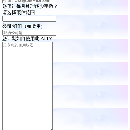
您预计每月处理多少字数？
请选择预估范围
公司/组织（如适用）
您计划如何使用此 API？