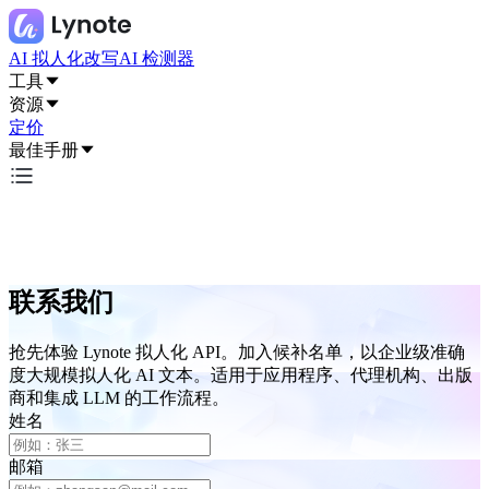
AI 拟人化改写
AI 检测器
工具
资源
定价
最佳手册
联系我们
抢先体验 Lynote 拟人化 API。加入候补名单，以企业级准确
度大规模拟人化 AI 文本。适用于应用程序、代理机构、出版
商和集成 LLM 的工作流程。
姓名
邮箱