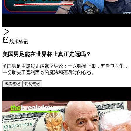
战术笔记
美国男足能在世界杯上真正走远吗？
美国男足主场能走多远？结论：十六强是上限，五后卫之争，
一切取决于普利西奇的魔法和落后时的心态。
查看笔记
复制笔记