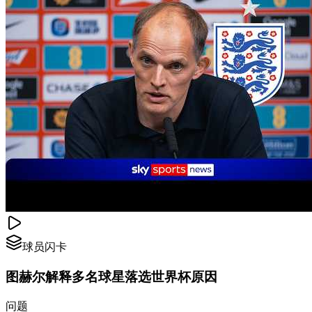
球员闪卡
图赫尔解释多名球星落选世界杯原因
问题