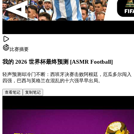
比赛摘要
我的 2026 世界杯最终预测 [ASMR Football]
轻声预测却冷门不断：西班牙决赛击败阿根廷，厄瓜多尔闯入
四强，巴西与英格兰在混乱的十六强早早出局。
查看笔记
复制笔记