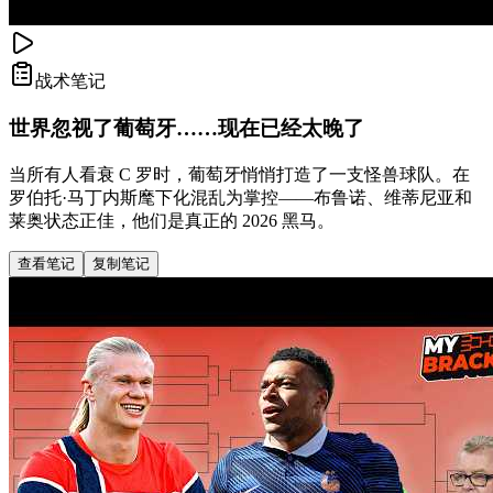
战术笔记
世界忽视了葡萄牙……现在已经太晚了
当所有人看衰 C 罗时，葡萄牙悄悄打造了一支怪兽球队。在
罗伯托·马丁内斯麾下化混乱为掌控——布鲁诺、维蒂尼亚和
莱奥状态正佳，他们是真正的 2026 黑马。
查看笔记
复制笔记