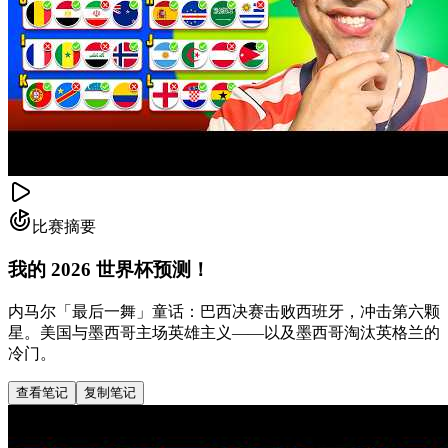
比赛摘要
我的 2026 世界杯预测！
内马尔「最后一舞」童话：巴西决赛击败西班牙，冲击第六颗
星。美国与墨西哥主场英雄主义——以及墨西哥淘汰英格兰的
冷门。
查看笔记
复制笔记