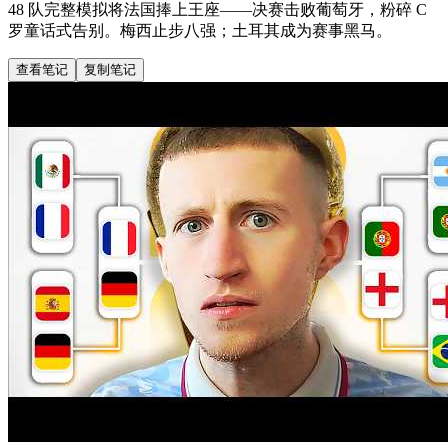
48 队完整模拟将法国捧上王座——决赛击败葡萄牙，粉碎 C
罗童话式告别。梅西止步八强；土耳其成为赛事黑马。
查看笔记
复制笔记