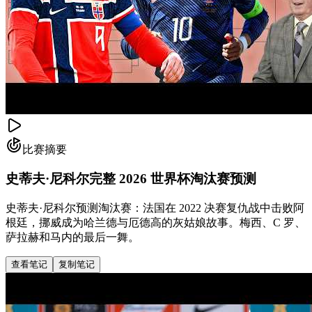
比赛摘要
史蒂夫·尼科尔完整 2026 世界杯淘汰赛预测
史蒂夫·尼科尔预测淘汰赛：法国在 2022 决赛复仇战中击败阿
根廷，挪威成为哈兰德与厄德高的灰姑娘故事。梅西、C 罗、
萨拉赫和马内的最后一舞。
查看笔记
复制笔记