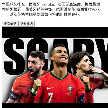
争冠球队排名：西班牙 tiki-taka、法国无底深度、梅西最后一
舞的阿根廷、葡萄牙精英中场、德国维尔茨-穆西亚拉火花
——以及英格兰脆弱防线如何将他们排除在外。
查看笔记
复制笔记