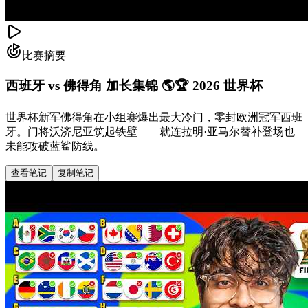
比赛摘要
西班牙 vs 佛得角 加长集锦 🌎🏆 2026 世界杯
世界杯新军佛得角在小组赛爆出最大冷门，零封欧洲冠军西班
牙。门将沃济尼亚筑起铁壁——就连拉明·亚马尔替补登场也
未能攻破蓝鲨防线。
查看笔记
复制笔记