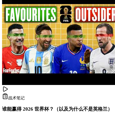
战术笔记
谁能赢得 2026 世界杯？（以及为什么不是英格兰）