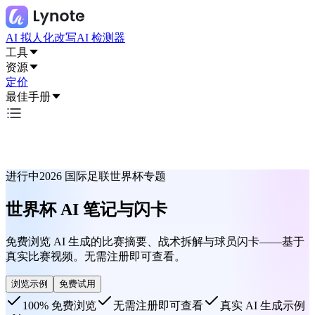
AI 拟人化改写
AI 检测器
工具
资源
定价
最佳手册
进行中
2026 国际足联世界杯专题
世界杯 AI 笔记与闪卡
免费浏览 AI 生成的比赛摘要、战术拆解与球员闪卡——基于
真实比赛视频。无需注册即可查看。
浏览示例
免费试用
100% 免费浏览
无需注册即可查看
真实 AI 生成示例