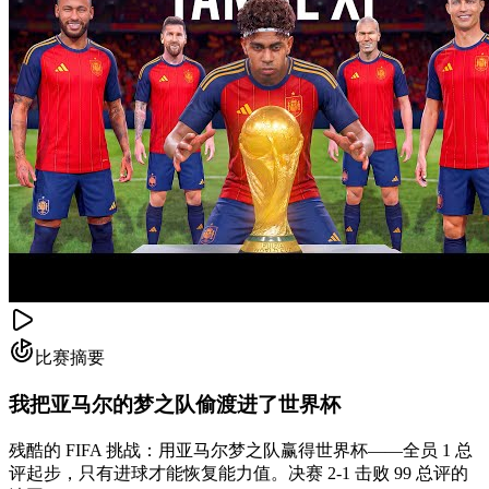
比赛摘要
我把亚马尔的梦之队偷渡进了世界杯
残酷的 FIFA 挑战：用亚马尔梦之队赢得世界杯——全员 1 总
评起步，只有进球才能恢复能力值。决赛 2-1 击败 99 总评的