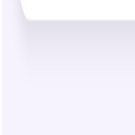
25:22
85,000+