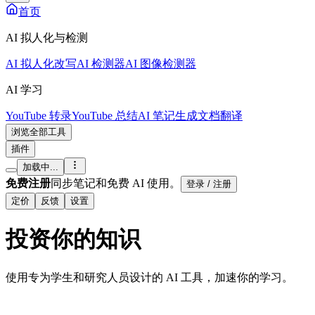
首页
AI 拟人化与检测
AI 拟人化改写
AI 检测器
AI 图像检测器
AI 学习
YouTube 转录
YouTube 总结
AI 笔记生成
文档翻译
浏览全部工具
插件
加载中...
免费注册
同步笔记和免费 AI 使用。
登录 / 注册
定价
反馈
设置
投资你的
知识
使用专为学生和研究人员设计的 AI 工具，加速你的学习。