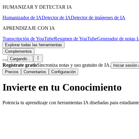
HUMANIZAR Y DETECTAR IA
Humanizador de IA
Detector de IA
Detector de imágenes de IA
APRENDIZAJE CON IA
Transcripción de YouTube
Resumen de YouTube
Generador de notas 
Explorar todas las herramientas
Complementos
Cargando...
Regístrate gratis
Sincroniza notas y uso gratuito de IA.
Iniciar sesión
Precios
Comentarios
Configuración
Invierte en tu
Conocimiento
Potencia tu aprendizaje con herramientas IA diseñadas para estudiante