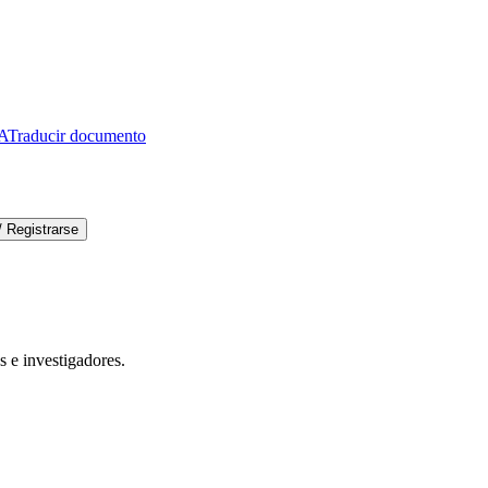
IA
Traducir documento
 / Registrarse
s e investigadores.